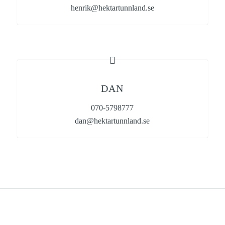
henrik@hektartunnland.se
DAN
070-5798777
dan@hektartunnland.se