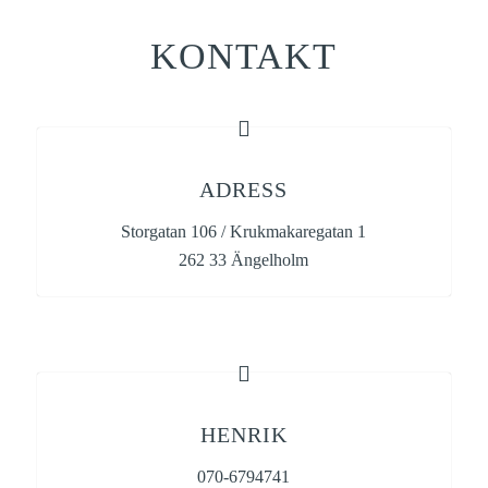
KONTAKT
ADRESS
Storgatan 106 / Krukmakaregatan 1
262 33 Ängelholm
HENRIK
070-6794741