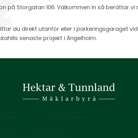
on på Storgatan 106. Välkommen in så berättar vi
ittar du direkt utanför eller i parkeringsgaraget v
ahills senaste projekt i Ängelholm.