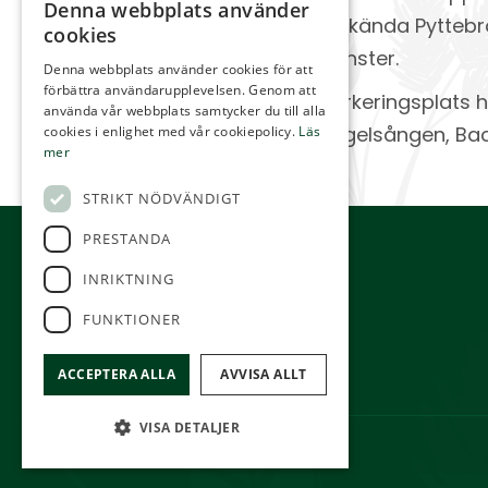
Denna webbplats använder
välkända Pyttebr
cookies
tjänster.
Denna webbplats använder cookies för att
förbättra användarupplevelsen. Genom att
Parkeringsplats h
använda vår webbplats samtycker du till alla
Fågelsången, Back
cookies i enlighet med vår cookiepolicy.
Läs
mer
STRIKT NÖDVÄNDIGT
PRESTANDA
INRIKTNING
FUNKTIONER
ACCEPTERA ALLA
AVVISA ALLT
VISA DETALJER